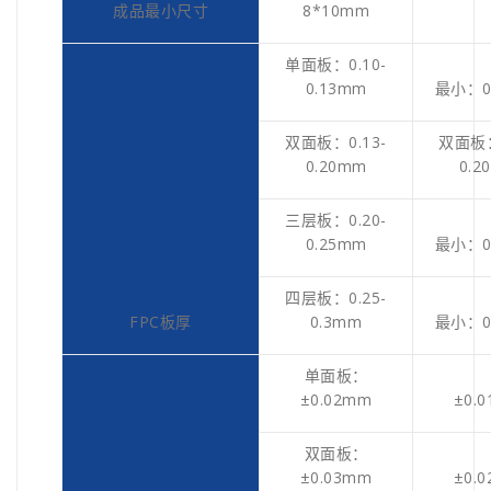
成品最小尺寸
8*10mm
单面板：0.10-
0.13mm
最小：0
双面板：0.13-
双面板：
0.20mm
0.2
三层板：0.20-
0.25mm
最小：0
四层板：0.25-
FPC板厚
0.3mm
最小：0
单面板：
±0.02mm
±0.
双面板：
±0.03mm
±0.