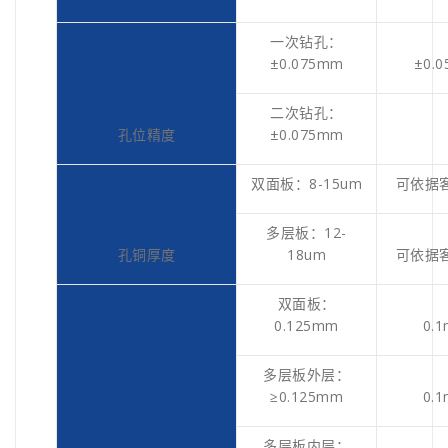
一次钻孔：
±0.075mm
±0.
二次钻孔：
孔位精度
±0.075mm
双面板：8-15um
可依据
多层板：12-
孔铜厚度
18um
可依据
双面板：
0.125mm
0.
多层板外层：
≥0.125mm
0.
多层板内层：