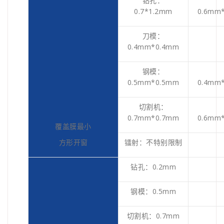
钻孔：
0.7*1.2mm
0.6mm
刀模：
0.4mm*0.4mm
钢模：
0.5mm*0.5mm
0.4mm
切割机：
0.7mm*0.7mm
0.6mm
覆盖膜最小
方形开窗
镭射：不特别限制
钻孔：0.2mm
钢模：0.5mm
切割机：0.7mm