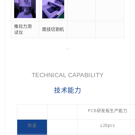
推拉力测
图技切割机
试仪
TECHNICAL CAPABILITY
技术能力
PCB研发板生产能力
数量
≤20pcs