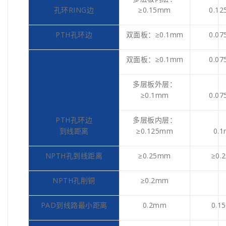
孔环RING边
≥0.15mm
0.1
PTH孔环边
双面板：≥0.1mm
0.0
双面板：≥0.1mm
0.0
多层板外层：
≥0.1mm
0.0
PTH孔环边
多层板内层：
到线距离
≥0.125mm
0.
NPTH孔到线距离
≥0.25mm
≥0.
NPTH孔削铜
≥0.2mm
PAD到线路最小距离
0.2mm
0.1