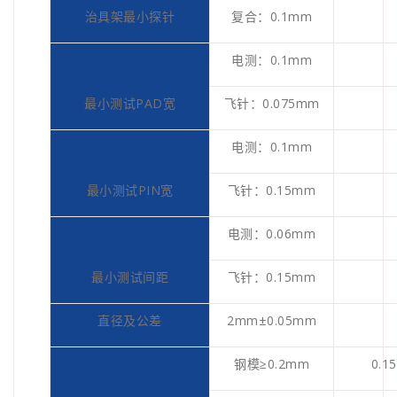
治具架最小探针
复合：0.1mm
电测：0.1mm
最小测试PAD宽
飞针：0.075mm
电测：0.1mm
最小测试PIN宽
飞针：0.15mm
电测：0.06mm
最小测试间距
飞针：0.15mm
直径及公差
2mm±0.05mm
钢模≥0.2mm
0.1