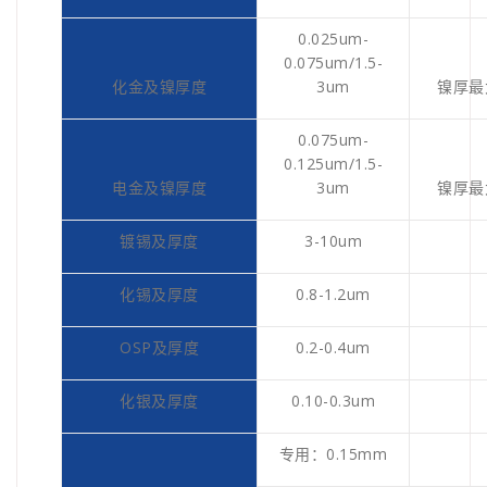
0.025um-
0.075um/1.5-
化金及镍厚度
3um
镍厚最
0.075um-
0.125um/1.5-
电金及镍厚度
3um
镍厚最
镀锡及厚度
3-10um
化锡及厚度
0.8-1.2um
OSP及厚度
0.2-0.4um
化银及厚度
0.10-0.3um
专用：0.15mm