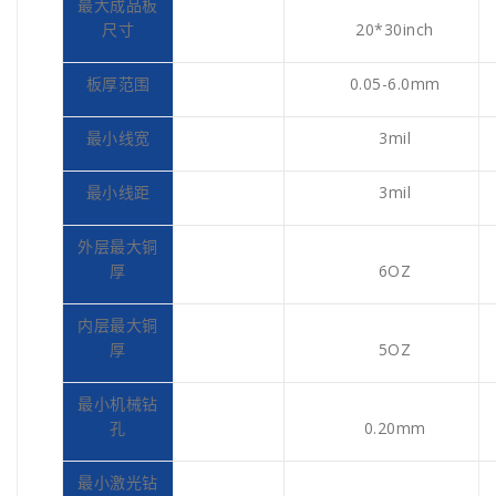
最大成品板
尺寸
20*30inch
板厚范围
0.05-6.0mm
最小线宽
3mil
最小线距
3mil
外层最大铜
厚
6OZ
内层最大铜
厚
5OZ
最小机械钻
孔
0.20mm
最小激光钻