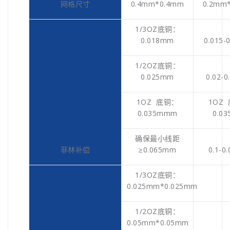
网格尺寸
0.4mm*0.4mm
0.2mm
1/3OZ底铜：
0.018mm
0.015-
1/2OZ底铜：
0.025mm
0.02-
1OZ 底铜：
1OZ
0.035mmm
0.0
确保最小线距
菲林补偿
≥0.065mm
0.1-0
1/3OZ底铜：
0.025mm*0.025mm
1/2OZ底铜：
0.05mm*0.05mm