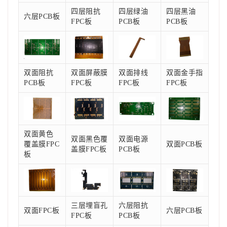
四层阻抗
四层绿油
四层黑油
六层PCB板
FPC板
PCB板
PCB板
双面阻抗
双面屏蔽膜
双面排线
双面金手指
PCB板
FPC板
FPC板
FPC板
双面黄色
双面黑色覆
双面电源
覆盖膜FPC
双面PCB板
盖膜FPC板
PCB板
板
三层埋盲孔
六层阻抗
双面FPC板
六层PCB板
FPC板
PCB板