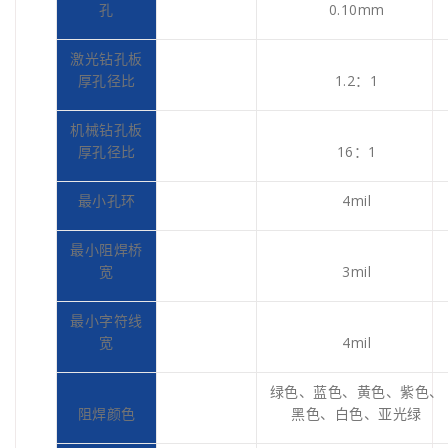
孔
0.10mm
激光钻孔板
厚孔径比
1.2：1
机械钻孔板
厚孔径比
16：1
最小孔环
4mil
最小阻焊桥
宽
3mil
最小字符线
宽
4mil
绿色、蓝色、黄色、紫色、
阻焊颜色
黑色、白色、亚光绿