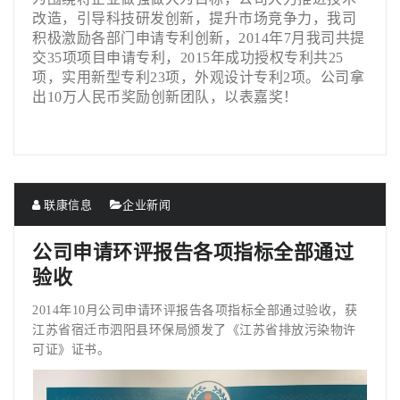
改造，引导科技研发创新，提升市场竞争力，我司
积极激励各部门申请专利创新，2014年7月我司共提
交35项项目申请专利，2015年成功授权专利共25
项，实用新型专利23项，外观设计专利2项。公司拿
出10万人民币奖励创新团队，以表嘉奖！
联康信息
企业新闻
公司申请环评报告各项指标全部通过
验收
2014年10月公司申请环评报告各项指标全部通过验收，获
江苏省宿迁市泗阳县环保局颁发了《江苏省排放污染物许
可证》证书。