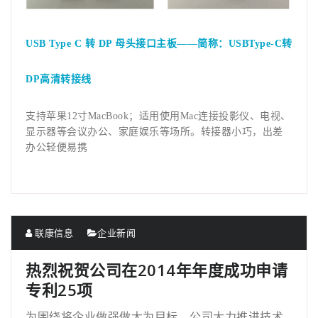
USB Type C
转 DP 母头接口主板——简称：USBType-C转
DP高清转接线
支持苹果12寸MacBook；适用使用Mac连接投影仪、电视、
显示器等会议办公、家庭娱乐等场所。转接器小巧，出差
办公轻便易携
联康信息
企业新闻
热烈祝贺公司在2014年年度成功申请
专利25项
为围绕将企业做强做大为目标，公司大力推进技术