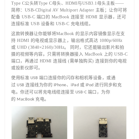
T
ype C
公头转Type C母头、HDMI与USB3.1母头主板——
简称：USB-CDigital AV Multiport Adapter 主板；让你可将
配备 USB-C 端口的 MacBook 连接至 HDMI 显示器，还可
连接标准 USB 设备和 USB-C 充电线缆。
这款转换器让你能够将MacBook 的显示内容镜像显示在支
持 HDMI 的电视或显示器上，输出格式高达 1080p/60Hz
或 UHD (3840×2160)/30Hz。 同时，它还能输出影片和拍
摄的视频等内容。只需将转换器接入 MacBook 上的 USB-C
端口，再通过 HDMI 连接线 (需单独购买) 连接到你的电视
或投影仪即可。
使用标准
端口连接你的闪存和相机等设备，或通
USB
过
连接线为你的
、
或
进行同步和充
USB
iPhone
iPad
iPod
电。你还可以将充电线缆连接至
端口，为你
USB-C
的
充电。
MacBook