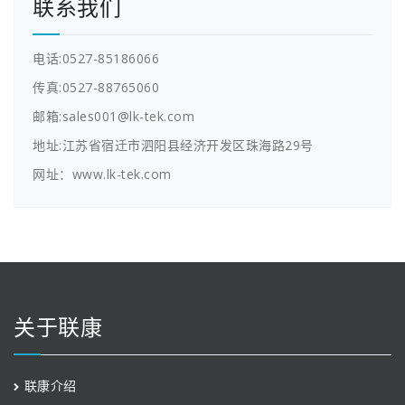
联系我们
电话:0527-85186066
传真:0527-88765060
邮箱:sales001@lk-tek.com
地址:江苏省宿迁市泗阳县经济开发区珠海路29号
网址：www.lk-tek.com
关于联康
联康介绍