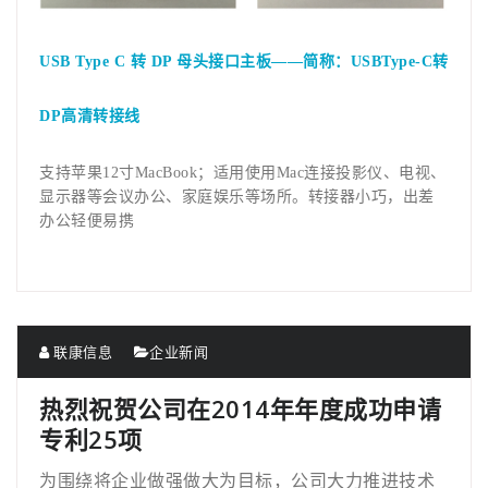
USB Type C
转 DP 母头接口主板——简称：USBType-C转
DP高清转接线
支持苹果12寸MacBook；适用使用Mac连接投影仪、电视、
显示器等会议办公、家庭娱乐等场所。转接器小巧，出差
办公轻便易携
联康信息
企业新闻
热烈祝贺公司在2014年年度成功申请
专利25项
为围绕将企业做强做大为目标，公司大力推进技术