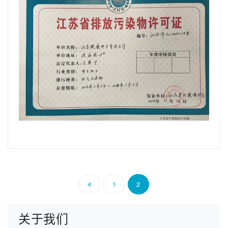
文
2
1
章
关于我们
导