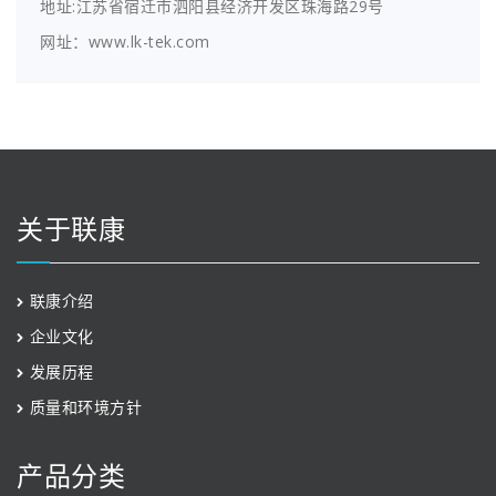
地址:江苏省宿迁市泗阳县经济开发区珠海路29号
网址：www.lk-tek.com
关于联康
联康介绍
企业文化
发展历程
质量和环境方针
产品分类