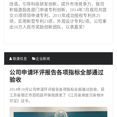
改造，引导科技研发创新，提升市场竞争力，我司
积极激励各部门申请专利创新，2014年7月我司共提
交35项项目申请专利，2015年成功授权专利共25
项，实用新型专利23项，外观设计专利2项。公司拿
出10万人民币奖励创新团队，以表嘉奖！
联康信息
企业新闻
公司申请环评报告各项指标全部通过
验收
2014年10月公司申请环评报告各项指标全部通过验收，获
江苏省宿迁市泗阳县环保局颁发了《江苏省排放污染物许
可证》证书。