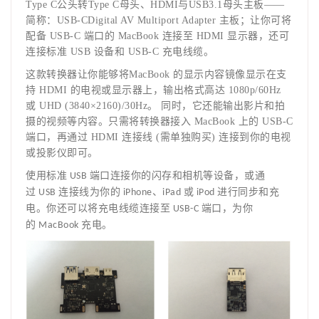
T
ype C
公头转Type C母头、HDMI与USB3.1母头主板——
简称：USB-CDigital AV Multiport Adapter 主板；让你可将
配备 USB-C 端口的 MacBook 连接至 HDMI 显示器，还可
连接标准 USB 设备和 USB-C 充电线缆。
这款转换器让你能够将MacBook 的显示内容镜像显示在支
持 HDMI 的电视或显示器上，输出格式高达 1080p/60Hz
或 UHD (3840×2160)/30Hz。 同时，它还能输出影片和拍
摄的视频等内容。只需将转换器接入 MacBook 上的 USB-C
端口，再通过 HDMI 连接线 (需单独购买) 连接到你的电视
或投影仪即可。
使用标准
端口连接你的闪存和相机等设备，或通
USB
过
连接线为你的
、
或
进行同步和充
USB
iPhone
iPad
iPod
电。你还可以将充电线缆连接至
端口，为你
USB-C
的
充电。
MacBook