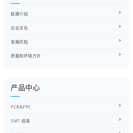
航
联康介绍
企业文化
发展历程
质量和环境方针
产品中心
PCB&FPC
SMT 组装